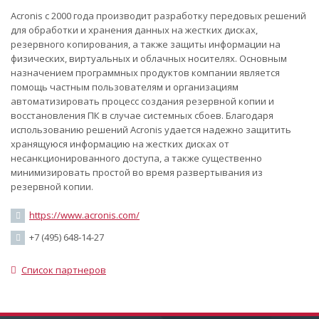
Acronis с 2000 года производит разработку передовых решений
для обработки и хранения данных на жестких дисках,
резервного копирования, а также защиты информации на
физических, виртуальных и облачных носителях. Основным
назначением программных продуктов компании является
помощь частным пользователям и организациям
автоматизировать процесс создания резервной копии и
восстановления ПК в случае системных сбоев. Благодаря
использованию решений Acronis удается надежно защитить
хранящуюся информацию на жестких дисках от
несанкционированного доступа, а также существенно
минимизировать простой во время развертывания из
резервной копии.
https://www.acronis.com/
+7 (495) 648‑14-27
Список партнеров