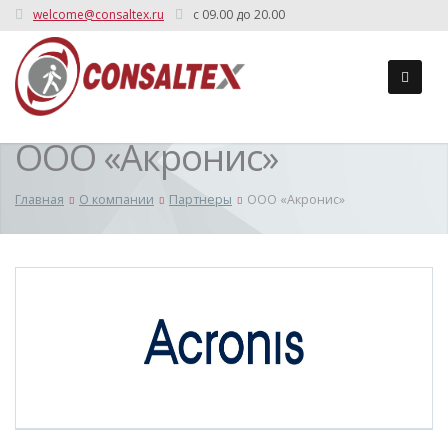
welcome@consaltex.ru
c 09.00 до 20.00
ООО «Акронис»
Главная
О компании
Партнеры
ООО «Акронис»