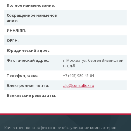
Полное наименование:
Сокращенное наименов
ание:
ИНН/КПП:
ОРГН:
Юридический адрес:
Фактический адрес:
г. Москва, ул. Сергея Эйзенштей
на, д.8
Телефон, факс:
+7 (495) 980-45-64
Электронная почта:
alp@consaltex.ru
Банковские реквизиты:
Качественное и эффективное обслуживание компьютеров