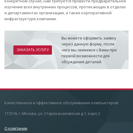
конкретном случае, нам требуется провести предварительное
изучение всех внутренних процессов, протекающих в отделах
и департаментах организации, а также корпоративной
инфраструктуре компании.
Вы можете оформить заявку
через данную форму, после
ЗАКАЗАТЬ УСЛУГУ
чего мы свяжемся с Вами при
первой возможности для
обсуждения деталей
Качественное и эффективное обслуживание компьютеров
117216, г. Москва, ул. Старокачаловская д.1, корп.2
О компании