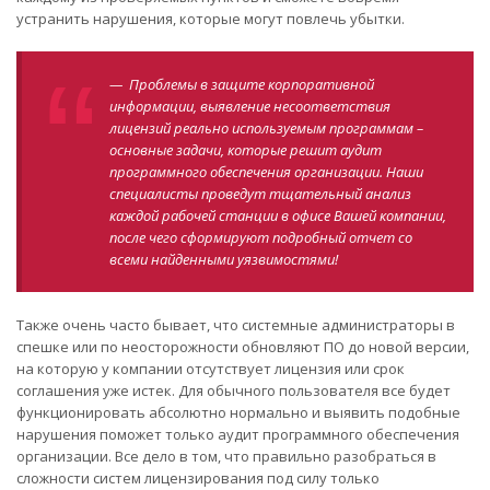
устранить нарушения, которые могут повлечь убытки.
— Проблемы в защите корпоративной
информации, выявление несоответствия
лицензий реально используемым программам –
основные задачи, которые решит аудит
программного обеспечения организации. Наши
специалисты проведут тщательный анализ
каждой рабочей станции в офисе Вашей компании,
после чего сформируют подробный отчет со
всеми найденными уязвимостями!
Также очень часто бывает, что системные администраторы в
спешке или по неосторожности обновляют ПО до новой версии,
на которую у компании отсутствует лицензия или срок
соглашения уже истек. Для обычного пользователя все будет
функционировать абсолютно нормально и выявить подобные
нарушения поможет только аудит программного обеспечения
организации. Все дело в том, что правильно разобраться в
сложности систем лицензирования под силу только