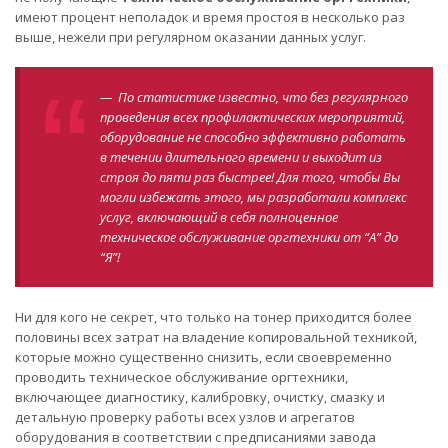
имеют процент неполадок и время простоя в несколько раз
выше, нежели при регулярном оказании данных услуг.
— По статистике известно, что без регулярного
проведения всех профилактических мероприятий,
оборудование не способно эффективно работать
в течении длительного времени и выходит из
строя до пяти раз быстрее! Для того, чтобы Вы
могли избежать этого, мы разработали комплекс
услуг, включающий в себя полноценное
техническое обслуживание оргтехники от “А” до
“Я”!
Ни для кого не секрет, что только на тонер приходится более
половины всех затрат на владение копировальной техникой,
которые можно существенно снизить, если своевременно
проводить техническое обслуживание оргтехники,
включающее диагностику, калибровку, очистку, смазку и
детальную проверку работы всех узлов и агрегатов
оборудования в соответствии с предписаниями завода