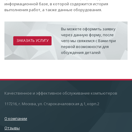
информационной базе, в которой содержится история
выполнения работ, а также данные оборудования.
Вы можете оформить заявку
через данную форму, после
ЗАКАЗАТЬ УСЛУГУ
чего мы свяжемся с Вами при
первой возможности для
обсуждения деталей
Качественное и эффективное обслуживание компьютеров
117216, г. Москва, ул. Старокачаловская д.1, корп.2
О компании
Отзывы