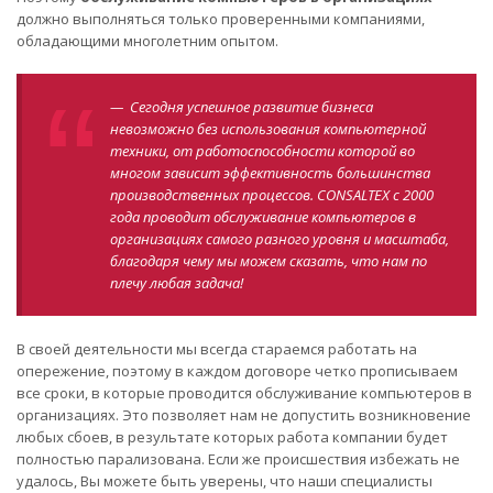
должно выполняться только проверенными компаниями,
обладающими многолетним опытом.
— Сегодня успешное развитие бизнеса
невозможно без использования компьютерной
техники, от работоспособности которой во
многом зависит эффективность большинства
производственных процессов. CONSALTEX с 2000
года проводит обслуживание компьютеров в
организациях самого разного уровня и масштаба,
благодаря чему мы можем сказать, что нам по
плечу любая задача!
В своей деятельности мы всегда стараемся работать на
опережение, поэтому в каждом договоре четко прописываем
все сроки, в которые проводится обслуживание компьютеров в
организациях. Это позволяет нам не допустить возникновение
любых сбоев, в результате которых работа компании будет
полностью парализована. Если же происшествия избежать не
удалось, Вы можете быть уверены, что наши специалисты