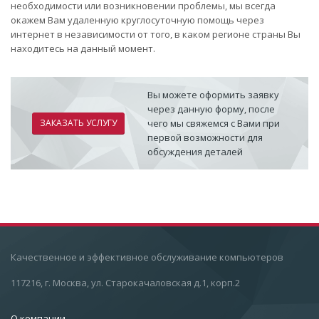
необходимости или возникновении проблемы, мы всегда
окажем Вам удаленную круглосуточную помощь через
интернет в независимости от того, в каком регионе страны Вы
находитесь на данный момент.
Вы можете оформить заявку
через данную форму, после
ЗАКАЗАТЬ УСЛУГУ
чего мы свяжемся с Вами при
первой возможности для
обсуждения деталей
Качественное и эффективное обслуживание компьютеров
117216, г. Москва, ул. Старокачаловская д.1, корп.2
О компании