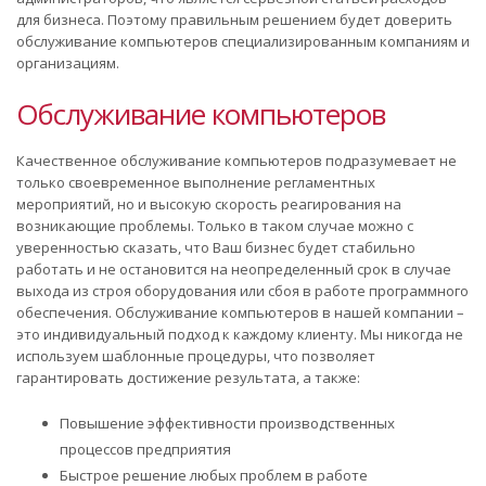
для бизнеса. Поэтому правильным решением будет доверить
обслуживание компьютеров специализированным компаниям и
организациям.
Обслуживание компьютеров
Качественное обслуживание компьютеров подразумевает не
только своевременное выполнение регламентных
мероприятий, но и высокую скорость реагирования на
возникающие проблемы. Только в таком случае можно с
уверенностью сказать, что Ваш бизнес будет стабильно
работать и не остановится на неопределенный срок в случае
выхода из строя оборудования или сбоя в работе программного
обеспечения. Обслуживание компьютеров в нашей компании –
это индивидуальный подход к каждому клиенту. Мы никогда не
используем шаблонные процедуры, что позволяет
гарантировать достижение результата, а также:
Повышение эффективности производственных
процессов предприятия
Быстрое решение любых проблем в работе