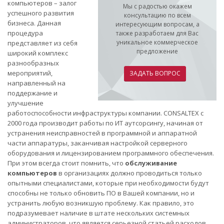
компьютеров – залог
Мы с радостью окажем
успешного развития
консультацию по всем
бизнеса. Данная
интересующим вопросам, а
процедура
также разработаем для Вас
уникальное коммерческое
представляет из себя
предложение
широкий комплекс
разнообразных
мероприятий,
ЗАДАТЬ ВОПРОС
направленный на
поддержание и
улучшение
работоспособности инфраструктуры компании. CONSALTEX с
2000 года производит работы по ИТ аутсорсингу, начиная от
устранения неисправностей в программной и аппаратной
части аппаратуры, заканчивая настройкой серверного
оборудования и лицензированием программного обеспечения.
При этом всегда стоит помнить, что
обслуживание
компьютеров
в организациях должно проводиться только
опытными специалистами, которые при необходимости будут
способны не только обновить ПО в Вашей компании, но и
устранить любую возникшую проблему. Как правило, это
подразумевает наличие в штате нескольких системных
администраторов, что является серьезной статьей расходов