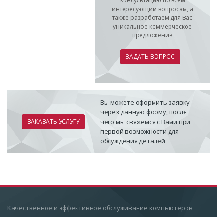
консультацию по всем
интересующим вопросам, а
также разработаем для Вас
уникальное коммерческое
предложение
ЗАДАТЬ ВОПРОС
Вы можете оформить заявку
через данную форму, после
ЗАКАЗАТЬ УСЛУГУ
чего мы свяжемся с Вами при
первой возможности для
обсуждения деталей
Качественное и эффективное обслуживание компьютеров