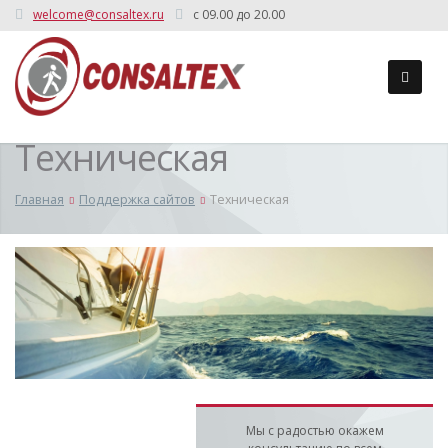
welcome@consaltex.ru
c 09.00 до 20.00
Техническая
Главная
Поддержка сайтов
Техническая
Мы с радостью окажем