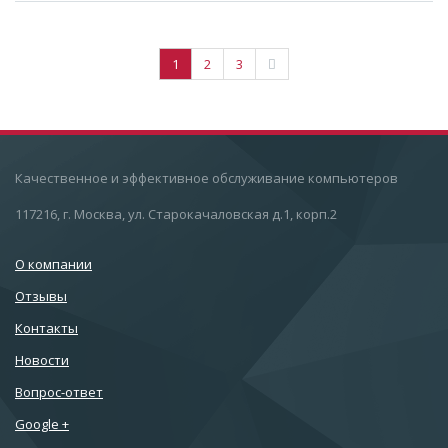
1
2
3
Качественное и эффективное обслуживание компьютеров
117216, г. Москва, ул. Старокачаловская д.1, корп.2
О компании
Отзывы
Контакты
Новости
Вопрос-ответ
Google +