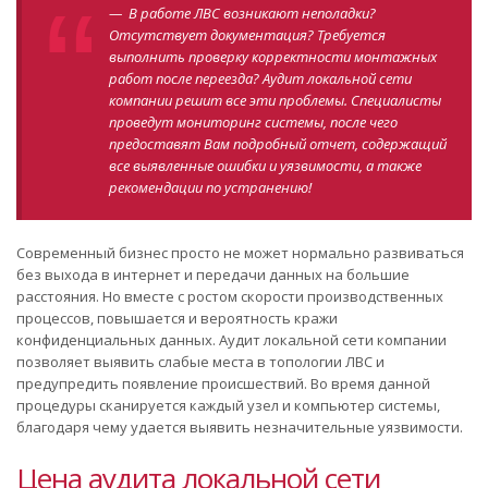
— В работе ЛВС возникают неполадки?
Отсутствует документация? Требуется
выполнить проверку корректности монтажных
работ после переезда? Аудит локальной сети
компании решит все эти проблемы. Специалисты
проведут мониторинг системы, после чего
предоставят Вам подробный отчет, содержащий
все выявленные ошибки и уязвимости, а также
рекомендации по устранению!
Современный бизнес просто не может нормально развиваться
без выхода в интернет и передачи данных на большие
расстояния. Но вместе с ростом скорости производственных
процессов, повышается и вероятность кражи
конфиденциальных данных. Аудит локальной сети компании
позволяет выявить слабые места в топологии ЛВС и
предупредить появление происшествий. Во время данной
процедуры сканируется каждый узел и компьютер системы,
благодаря чему удается выявить незначительные уязвимости.
Цена аудита локальной сети