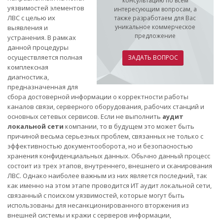
консультацию по всем
уязвимостей элементов
интересующим вопросам, а
ЛВС с целью их
также разработаем для Вас
уникальное коммерческое
выявления и
предложение
устранения. В рамках
данной процедуры
осуществляется полная
ЗАДАТЬ ВОПРОС
комплексная
диагностика,
предназначенная для
сбора достоверной информации о корректности работы
каналов связи, серверного оборудования, рабочих станций и
основных сетевых сервисов. Если не выполнить
аудит
локальной сети
компании, то в будущем это может быть
причиной весьма серьезных проблем, связанных не только с
эффективностью документооборота, но и безопасностью
хранения конфиденциальных данных. Обычно данный процесс
состоит из трех этапов, внутреннего, внешнего и сканирования
ЛВС. Однако наиболее важным из них является последний, так
как именно на этом этапе проводится ИТ аудит локальной сети,
связанный с поиском уязвимостей, которые могут быть
использованы для несанкционированного вторжения из
внешней системы и кражи с серверов информации,