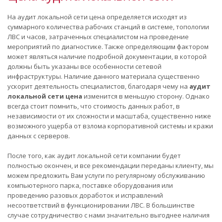
На аудит локальной сети цена определяется исходят из
суммарного количества рабочих станций в системе, топологии
ЛВС и часов, затраченных специалистом на проведение
мероприятий по диагностике. Также определяющим фактором
может являться наличие подробной документации, в которой
должны быть указаны все особенности сетевой
инфраструктуры. Наличие данного материала существенно
ускорит деятельность специалистов, благодаря чему на
аудит
локальной сети цена
изменится в меньшую сторону. Однако
всегда стоит помнить, что стоимость данных работ, в
независимости от их сложности и масштаба, существенно ниже
возможного ущерба от взлома корпоративной системы и кражи
данных с серверов.
После того, как аудит локальной сети компании будет
полностью окончен, и все рекомендации переданы клиенту, мы
можем предложить Вам услуги по регулярному обслуживанию
компьютерного парка, поставке оборудования или
проведению разовых доработок и исправлений
несоответствий в функционировании ЛВС. В большинстве
случае сотрудничество с нами значительно выгоднее наличия