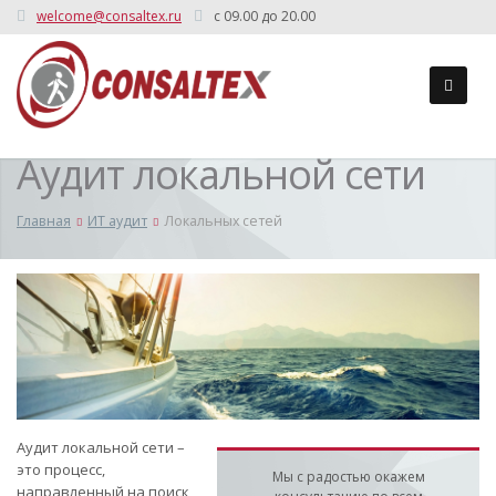
welcome@consaltex.ru
c 09.00 до 20.00
Аудит локальной сети
Главная
ИТ аудит
Локальных сетей
Аудит локальной сети –
это процесс,
Мы с радостью окажем
направленный на поиск