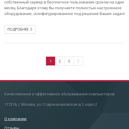
собственный сервер в бесплатное пользование сроком на один
месяц. Благодаря этому Вы получаете полностью настроенное
оборудование, сконфигурированное под решение Ваших задач!
ПОДРОБНЕЕ
1
2
3
Качественное и эффективное обслуживание компьютеров
117216, г. Москва, ул. Старокачаловская д.1, корп.2
О компании
Отзывы