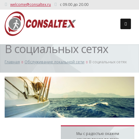
welcome@consaltex.ru
c 09.00 до 20.00
В социальных сетях
Главная
Обслуживание локальной сети
В социальных сетях
Мы с радостью окажем