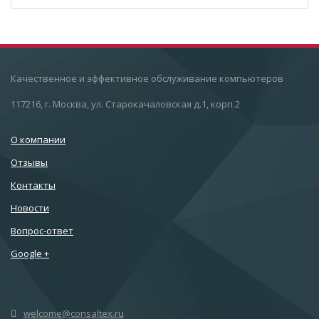
Качественное и эффективное обслуживание компьютеров
117216, г. Москва, ул. Старокачаловская д.1, корп.2
О компании
Отзывы
Контакты
Новости
Вопрос-ответ
Google +
welcome@consaltex.ru