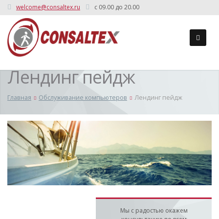
welcome@consaltex.ru
c 09.00 до 20.00
Лендинг пейдж
Главная
Обслуживание компьютеров
Лендинг пейдж
Мы с радостью окажем