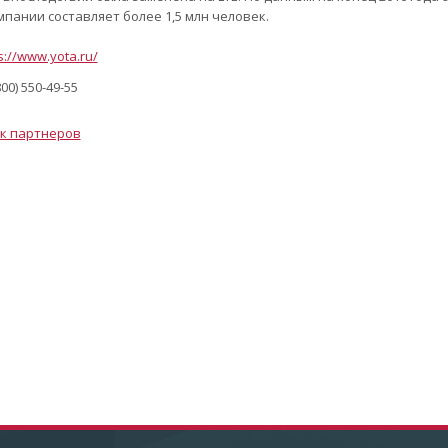
мпании составляет более 1,5 млн человек.
s://www.yota.ru/
00) 550-49-55
к партнеров