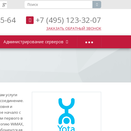
45-64
+7 (495) 123-32-07
ЗАКАЗАТЬ ОБРАТНЫЙ ЗВОНОК
...
Администрирование серверов
ам услуги
 соединение.
овня и
ое начало с
и первого в
логию WiMAX,
абонентская