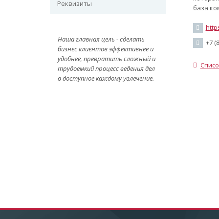
Реквизиты
база ко
http
Наша главная цель - сделать
+7 (8
бизнес клиентов эффективнее и
удобнее, превратить сложный и
Списо
трудоемкий процесс ведения дел
в доступное каждому увлечение.